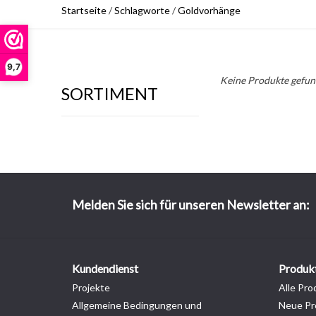
Startseite
/
Schlagworte
/
Goldvorhänge
9,7
Keine Produkte gefund
SORTIMENT
Melden Sie sich für unseren Newsletter an:
Kundendienst
Produk
Projekte
Alle Pro
Allgemeine Bedingungen und
Neue Pr