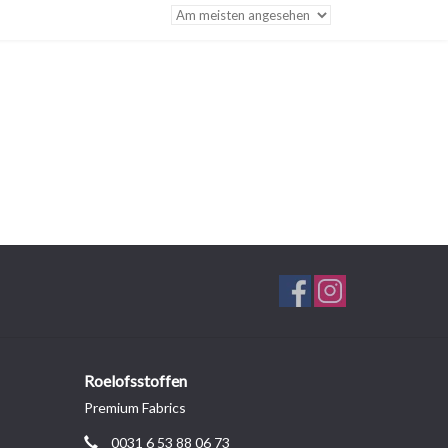
Roelofsstoffen
Premium Fabrics
0031 6 53 88 06 73