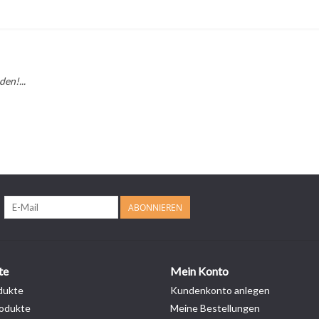
en!...
ABONNIEREN
te
Mein Konto
dukte
Kundenkonto anlegen
odukte
Meine Bestellungen