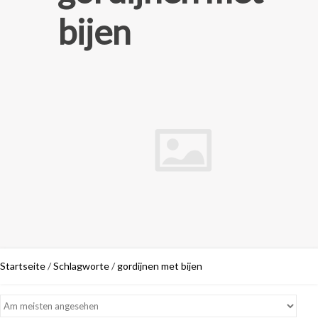
bijen
Startseite
/
Schlagworte
/
gordijnen met bijen