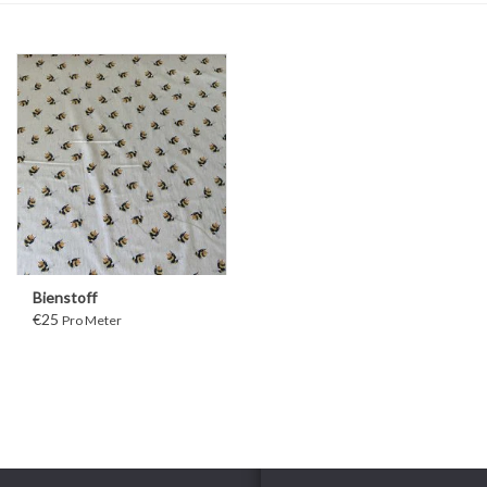
Bienstoff
€25
Pro Meter