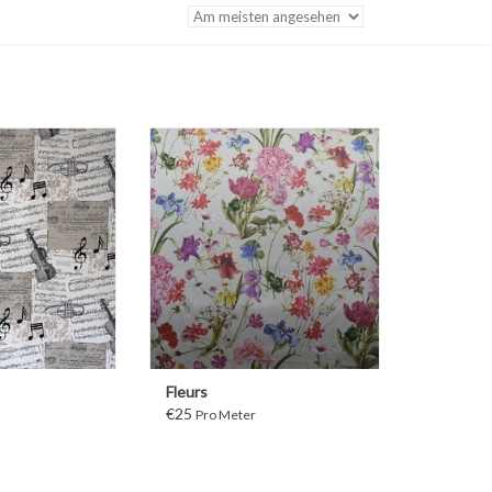
ITER
WEITER
Fleurs
€25
Pro Meter