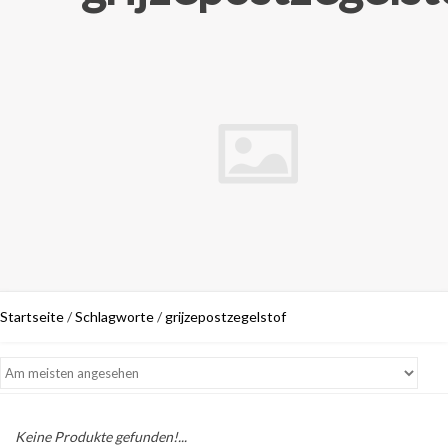
Startseite
/
Schlagworte
/
grijzepostzegelstof
Keine Produkte gefunden!...