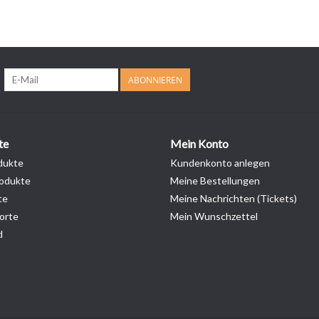
ABONNIEREN
te
Mein Konto
dukte
Kundenkonto anlegen
odukte
Meine Bestellungen
te
Meine Nachrichten (Tickets)
orte
Mein Wunschzettel
d