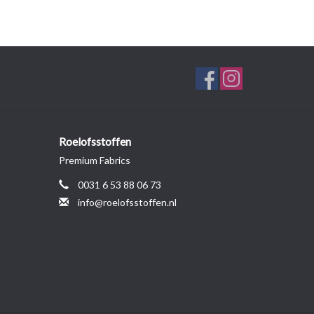
Roelofsstoffen
Premium Fabrics
0031 6 53 88 06 73
info@roelofsstoffen.nl