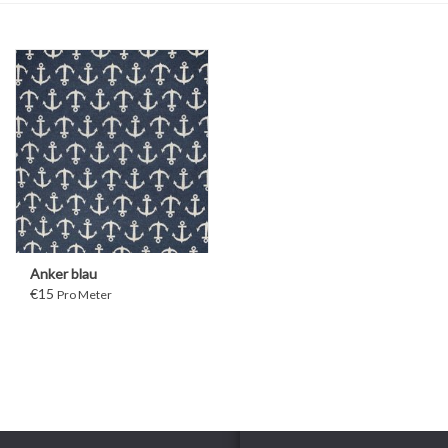
Anker blau
€15
Pro Meter