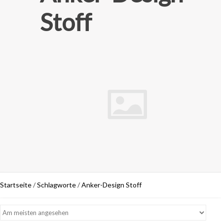
Stoff
Startseite
/
Schlagworte
/
Anker-Design Stoff