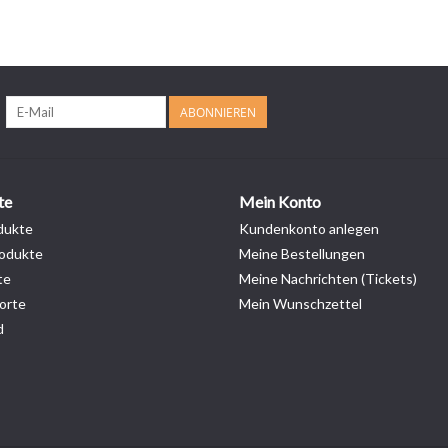
ABONNIEREN
te
Mein Konto
dukte
Kundenkonto anlegen
odukte
Meine Bestellungen
te
Meine Nachrichten (Tickets)
orte
Mein Wunschzettel
d