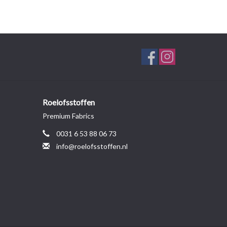
Roelofsstoffen
Premium Fabrics
0031 6 53 88 06 73
info@roelofsstoffen.nl