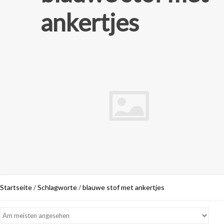
ankertjes
Startseite
/
Schlagworte
/
blauwe stof met ankertjes