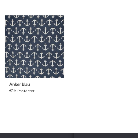
Anker blau
€15
Pro Meter