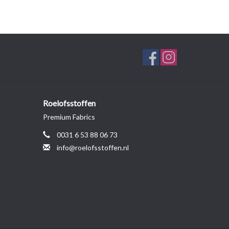
Roelofsstoffen
Premium Fabrics
0031 6 53 88 06 73
info@roelofsstoffen.nl