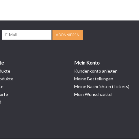
ABONNIEREN
te
Mein Konto
dukte
Kundenkonto anlegen
odukte
Meine Bestellungen
te
Meine Nachrichten (Tickets)
orte
Mein Wunschzettel
d