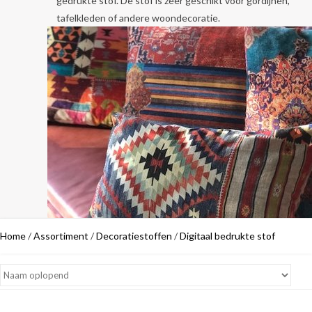
gedrukte stof. De stof is zeer geschikt voor gordijnen,
tafelkleden of andere woondecoratie.
Home
/
Assortiment
/
Decoratiestoffen
/
Digitaal bedrukte stof