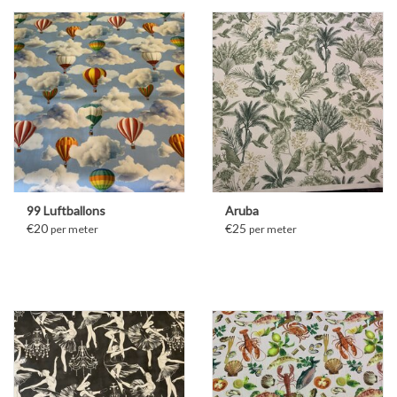
99 Luftballons
Aruba
€20
€25
per meter
per meter