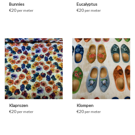
Bunnies
Eucalyptus
€20
€20
per meter
per meter
Klaprozen
Klompen
€20
€20
per meter
per meter