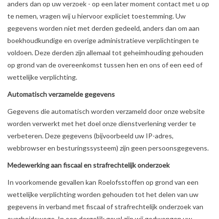
anders dan op uw verzoek - op een later moment contact met u op
te nemen, vragen wij u hiervoor expliciet toestemming. Uw
gegevens worden niet met derden gedeeld, anders dan om aan
boekhoudkundige en overige administratieve verplichtingen te
voldoen. Deze derden zijn allemaal tot geheimhouding gehouden
op grond van de overeenkomst tussen hen en ons of een eed of
wettelijke verplichting.
Automatisch verzamelde gegevens
Gegevens die automatisch worden verzameld door onze website
worden verwerkt met het doel onze dienstverlening verder te
verbeteren. Deze gegevens (bijvoorbeeld uw IP-adres,
webbrowser en besturingssysteem) zijn geen persoonsgegevens.
Medewerking aan fiscaal en strafrechtelijk onderzoek
In voorkomende gevallen kan Roelofsstoffen op grond van een
wettelijke verplichting worden gehouden tot het delen van uw
gegevens in verband met fiscaal of strafrechtelijk onderzoek van
overheidswege. In een dergelijk geval zijn wij gedwongen uw