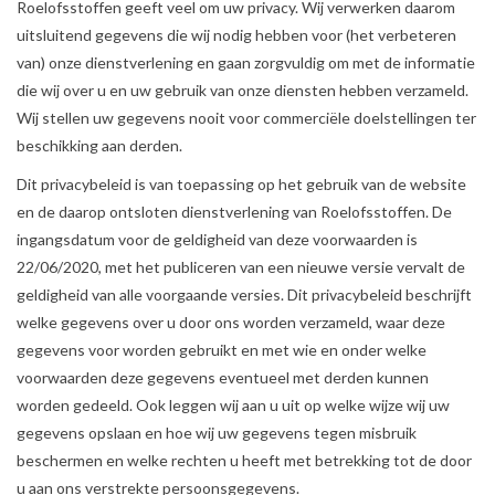
Roelofsstoffen geeft veel om uw privacy. Wij verwerken daarom
uitsluitend gegevens die wij nodig hebben voor (het verbeteren
van) onze dienstverlening en gaan zorgvuldig om met de informatie
die wij over u en uw gebruik van onze diensten hebben verzameld.
Wij stellen uw gegevens nooit voor commerciële doelstellingen ter
beschikking aan derden.
Dit privacybeleid is van toepassing op het gebruik van de website
en de daarop ontsloten dienstverlening van Roelofsstoffen. De
ingangsdatum voor de geldigheid van deze voorwaarden is
22/06/2020, met het publiceren van een nieuwe versie vervalt de
geldigheid van alle voorgaande versies. Dit privacybeleid beschrijft
welke gegevens over u door ons worden verzameld, waar deze
gegevens voor worden gebruikt en met wie en onder welke
voorwaarden deze gegevens eventueel met derden kunnen
worden gedeeld. Ook leggen wij aan u uit op welke wijze wij uw
gegevens opslaan en hoe wij uw gegevens tegen misbruik
beschermen en welke rechten u heeft met betrekking tot de door
u aan ons verstrekte persoonsgegevens.