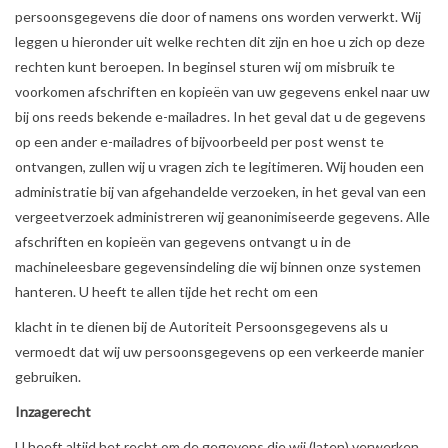
persoonsgegevens die door of namens ons worden verwerkt. Wij
leggen u hieronder uit welke rechten dit zijn en hoe u zich op deze
rechten kunt beroepen. In beginsel sturen wij om misbruik te
voorkomen afschriften en kopieën van uw gegevens enkel naar uw
bij ons reeds bekende e-mailadres. In het geval dat u de gegevens
op een ander e-mailadres of bijvoorbeeld per post wenst te
ontvangen, zullen wij u vragen zich te legitimeren. Wij houden een
administratie bij van afgehandelde verzoeken, in het geval van een
vergeetverzoek administreren wij geanonimiseerde gegevens. Alle
afschriften en kopieën van gegevens ontvangt u in de
machineleesbare gegevensindeling die wij binnen onze systemen
hanteren. U heeft te allen tijde het recht om een
klacht in te dienen bij de Autoriteit Persoonsgegevens als u
vermoedt dat wij uw persoonsgegevens op een verkeerde manier
gebruiken.
Inzagerecht
U heeft altijd het recht om de gegevens die wij (laten) verwerken