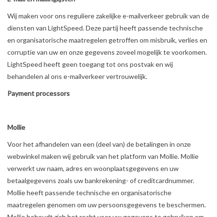
Wij maken voor ons reguliere zakelijke e-mailverkeer gebruik van de
diensten van LightSpeed. Deze partij heeft passende technische
en organisatorische maatregelen getroffen om misbruik, verlies en
corruptie van uw en onze gegevens zoveel mogelijk te voorkomen.
LightSpeed heeft geen toegang tot ons postvak en wij
behandelen al ons e-mailverkeer vertrouwelijk.
Payment processors
Mollie
Voor het afhandelen van een (deel van) de betalingen in onze
webwinkel maken wij gebruik van het platform van Mollie. Mollie
verwerkt uw naam, adres en woonplaatsgegevens en uw
betaalgegevens zoals uw bankrekening- of creditcardnummer.
Mollie heeft passende technische en organisatorische
maatregelen genomen om uw persoonsgegevens te beschermen.
Mollie behoudt zich het recht voor uw gegevens te gebruiken om