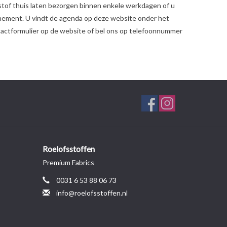
 stof thuis laten bezorgen binnen enkele werkdagen of u
evenement. U vindt de agenda op deze website onder het
tactformulier op de website of bel ons op telefoonnummer
Roelofsstoffen
Premium Fabrics
0031 6 53 88 06 73
info@roelofsstoffen.nl