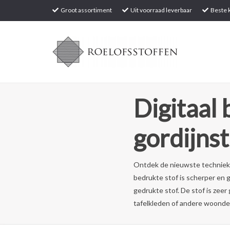
Groot assortiment
Uit voorraad leverbaar
Beste k
Digitaal
gordijnst
Ontdek de nieuwste techniek 
bedrukte stof is scherper en g
gedrukte stof. De stof is zeer
tafelkleden of andere woonde