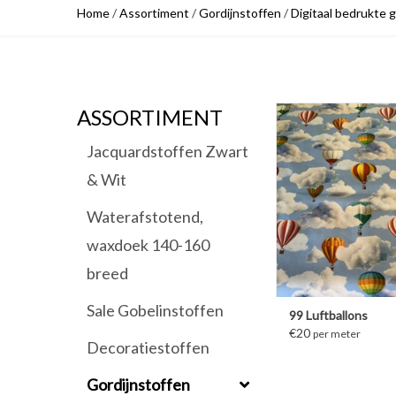
Home
/
Assortiment
/
Gordijnstoffen
/
Digitaal bedrukte g
ASSORTIMENT
MEER INFORM
Jacquardstoffen Zwart
& Wit
Waterafstotend,
waxdoek 140-160
breed
Sale Gobelinstoffen
99 Luftballons
€20
per meter
Decoratiestoffen
Gordijnstoffen