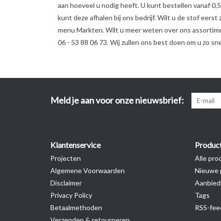
aan hoeveel u nodig heeft. U kunt bestellen vanaf 0,
kunt deze afhalen bij ons bedrijf. Wilt u de stof ee
menu Markten. Wilt u meer weten over ons assortime
06 - 53 88 06 73. Wij zullen ons best doen om u zo sne
Meld je aan voor onze nieuwsbrief:
Klantenservice
Produc
Projecten
Alle pro
Algemene Voorwaarden
Nieuwe 
Disclaimer
Aanbied
Privacy Policy
Tags
Betaalmethoden
RSS-fee
Verzenden & retourneren