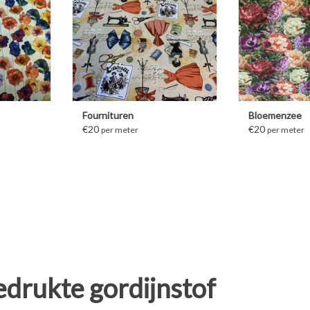
Fournituren
Bloemenzee
€20
€20
per meter
per meter
edrukte gordijnstof