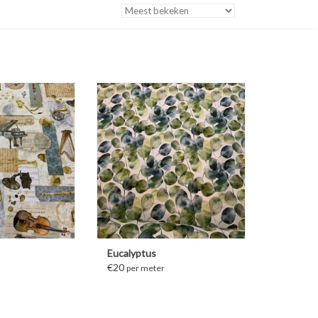
FORMATIE
MEER INFORMATIE
Eucalyptus
€20
per meter