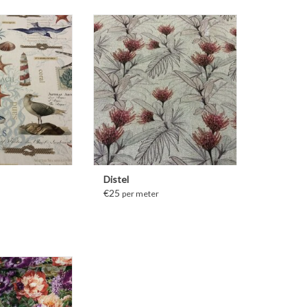
FORMATIE
MEER INFORMATIE
Distel
€25
per meter
FORMATIE