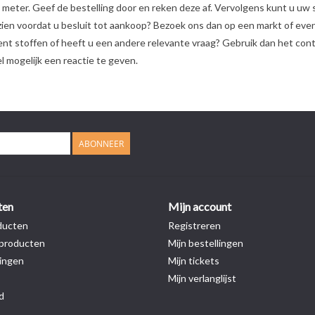
5 meter. Geef de bestelling door en reken deze af. Vervolgens kunt u uw
rst zien voordat u besluit tot aankoop? Bezoek ons dan op een markt of 
nt stoffen of heeft u een andere relevante vraag? Gebruik dan het con
l mogelijk een reactie te geven.
ABONNEER
ten
Mijn account
ducten
Registreren
producten
Mijn bestellingen
ingen
Mijn tickets
Mijn verlanglijst
d