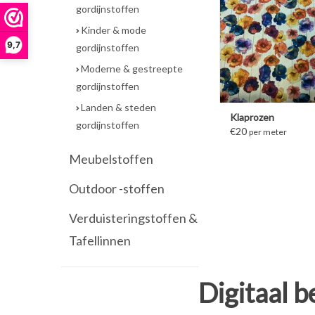
gordijnstoffen
Kinder & mode
9,7
gordijnstoffen
Moderne & gestreepte
gordijnstoffen
Landen & steden
Klaprozen
gordijnstoffen
€20
per meter
Meubelstoffen
Outdoor -stoffen
Verduisteringstoffen &
Tafellinnen
Digitaal b