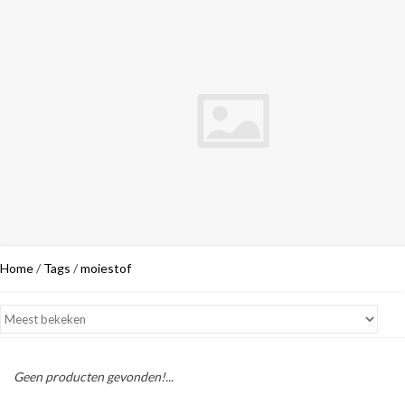
Home
/
Tags
/
moiestof
Geen producten gevonden!...