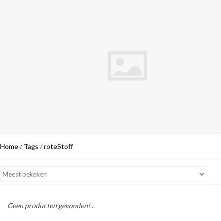
Home
/
Tags
/
roteStoff
Geen producten gevonden!...