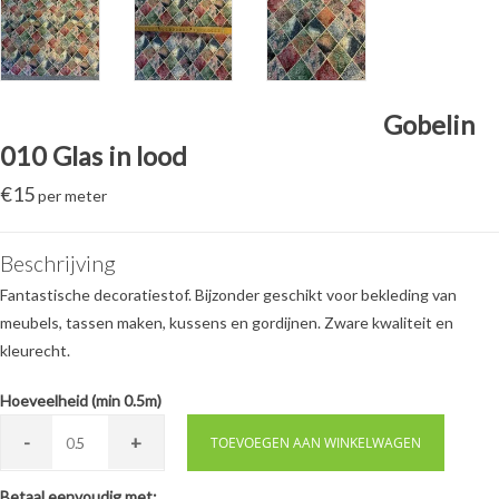
Gobelin
010 Glas in lood
€
15
per meter
Beschrijving
Fantastische decoratiestof. Bijzonder geschikt voor bekleding van
meubels, tassen maken, kussens en gordijnen. Zware kwaliteit en
kleurecht.
Hoeveelheid (min 0.5m)
-
+
0.
TOEVOEGEN AAN WINKELWAGEN
Betaal eenvoudig met: