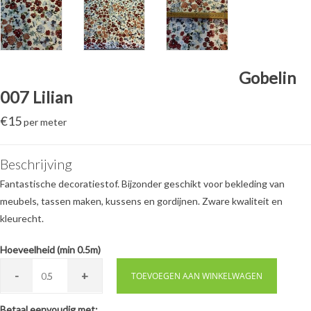
Gobelin
007 Lilian
€
15
per meter
Beschrijving
Fantastische decoratiestof. Bijzonder geschikt voor bekleding van
meubels, tassen maken, kussens en gordijnen. Zware kwaliteit en
kleurecht.
Hoeveelheid (min 0.5m)
-
+
0.
TOEVOEGEN AAN WINKELWAGEN
Betaal eenvoudig met: