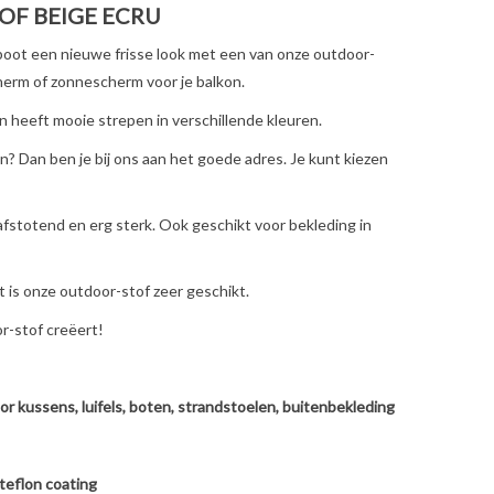
F BEIGE ECRU
 boot een nieuwe frisse look met een van onze outdoor-
herm of zonnescherm voor je balkon.
 en heeft mooie strepen in verschillende kleuren.
n? Dan ben je bij ons aan het goede adres. Je kunt kiezen
afstotend en erg sterk. Ook geschikt voor bekleding in
 is onze outdoor-stof zeer geschikt.
r-stof creëert!
oor kussens, luifels, boten, strandstoelen, buitenbekleding
teflon coating