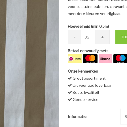
voor o.a. tuinmeubelen, caravanbe
meerdere kleuren verkrijgbaar.
Hoeveelheid (min 0.5m)
-
+
0.
TO
Betaal eenvoudig met:
Onze kenmerken
Groot assortiment
Uit voorraad leverbaar
Beste kwaliteit
Goede service
Informatie
S