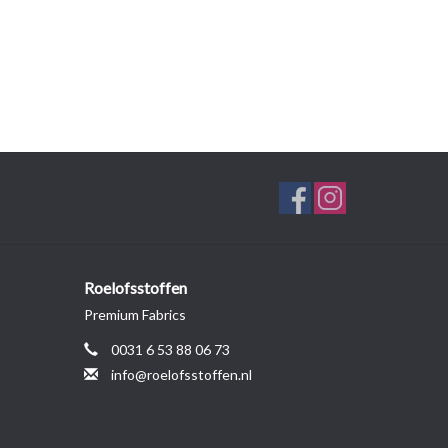
Roelofsstoffen
Premium Fabrics
0031 6 53 88 06 73
info@roelofsstoffen.nl