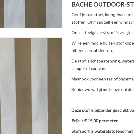
BACHE OUTDOOR-STO
Geef je tuinstoel, loungebank of
stoffen. Of maak zelf een windsc
Onze stevige acryl stof is vrolijk
Wil je een mooie buiten stof kope
uit een aantal kleuren.
De stof is lichtbestending, water
camper of caravan.
Maar ook voor een tas of placemat
Benieuwd wat jij met onze outdoo
Deze stof is bijzonder geschikt v
Prijs is € 15,00 per meter
Stofsoort is waterafstotend met 