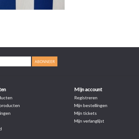
ABONNEER
ten
Mijn account
ducten
Registreren
producten
Mijn bestellingen
ingen
Mijn tickets
Mijn verlanglijst
d