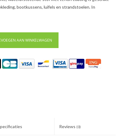
kleding, bootkussens, luifels en strandstoelen. In
EVOEGEN AAN WINKELWAGEN
pecificaties
Reviews
(0)