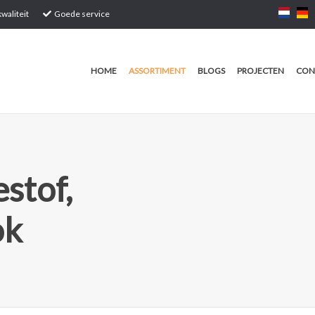
waliteit
Goede service
HOME
ASSORTIMENT
BLOGS
PROJECTEN
CON
stof,
ok