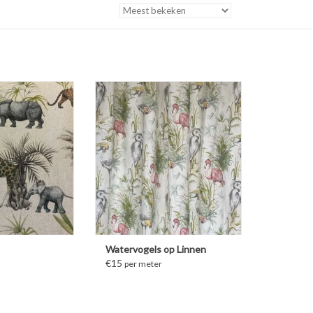
MEER INFORMATIE
Watervogels op Linnen
€15
per meter