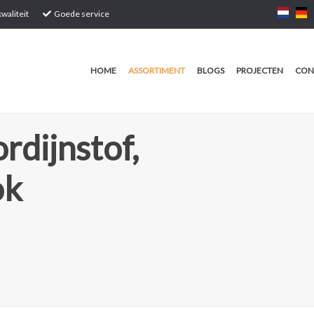
waliteit
Goede service
HOME
ASSORTIMENT
BLOGS
PROJECTEN
CON
rdijnstof,
ok