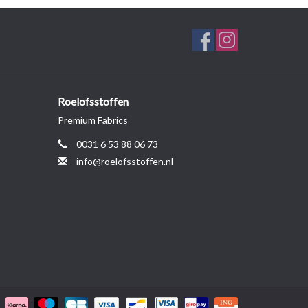
Roelofsstoffen
Premium Fabrics
0031 6 53 88 06 73
info@roelofsstoffen.nl