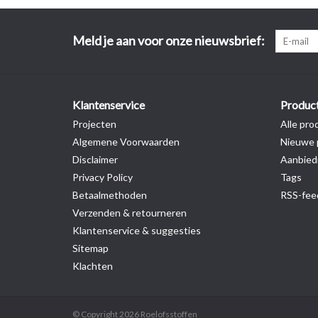
Meld je aan voor onze nieuwsbrief:
Klantenservice
Produc
Projecten
Alle pro
Algemene Voorwaarden
Nieuwe 
Disclaimer
Aanbied
Privacy Policy
Tags
Betaalmethoden
RSS-fee
Verzenden & retourneren
Klantenservice & suggesties
Sitemap
Klachten
© Copyright 2026 Roelofsstoffen