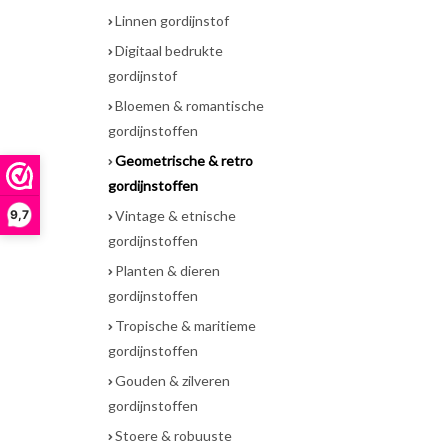
Linnen gordijnstof
Digitaal bedrukte
gordijnstof
Bloemen & romantische
gordijnstoffen
Geometrische & retro
gordijnstoffen
9,7
Vintage & etnische
gordijnstoffen
Planten & dieren
gordijnstoffen
Tropische & maritieme
gordijnstoffen
Gouden & zilveren
gordijnstoffen
Stoere & robuuste