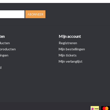
ABONNEER
ten
Mijn account
ducten
Registreren
producten
Mijn bestellingen
ingen
Mijn tickets
Mijn verlanglijst
d