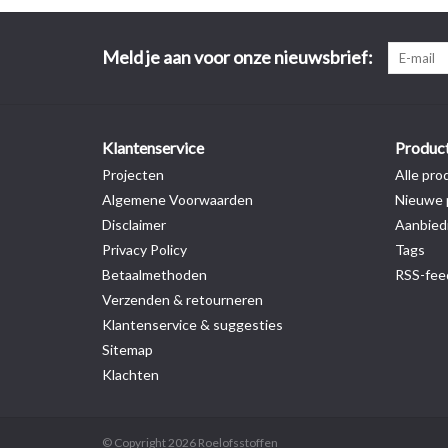
Meld je aan voor onze nieuwsbrief:
Klantenservice
Produc
Projecten
Alle pro
Algemene Voorwaarden
Nieuwe 
Disclaimer
Aanbied
Privacy Policy
Tags
Betaalmethoden
RSS-fee
Verzenden & retourneren
Klantenservice & suggesties
Sitemap
Klachten
© Copyright 2026 Roelofsstoffen