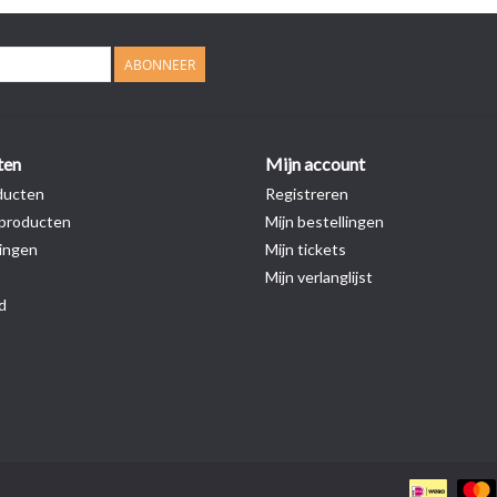
ABONNEER
ten
Mijn account
ducten
Registreren
producten
Mijn bestellingen
ingen
Mijn tickets
Mijn verlanglijst
d