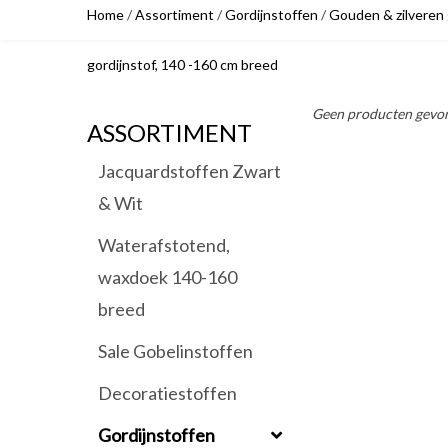
Home
/
Assortiment
/
Gordijnstoffen
/
Gouden & zilveren 
gordijnstof, 140 -160 cm breed
Geen producten gevon
ASSORTIMENT
Jacquardstoffen Zwart
& Wit
Waterafstotend,
waxdoek 140-160
breed
Sale Gobelinstoffen
Decoratiestoffen
Gordijnstoffen