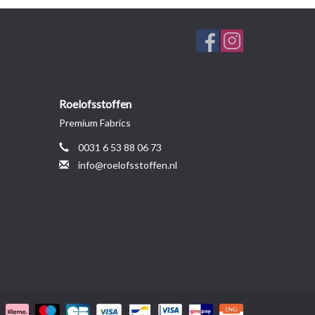
Roelofsstoffen
Premium Fabrics
0031 6 53 88 06 73
info@roelofsstoffen.nl