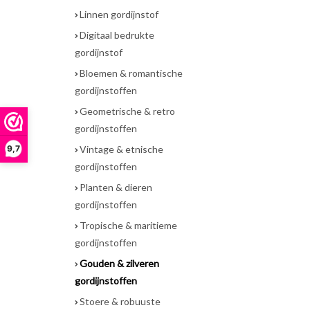
Linnen gordijnstof
Digitaal bedrukte
gordijnstof
Bloemen & romantische
gordijnstoffen
Geometrische & retro
gordijnstoffen
9,7
Vintage & etnische
gordijnstoffen
Planten & dieren
gordijnstoffen
Tropische & maritieme
gordijnstoffen
Gouden & zilveren
gordijnstoffen
Stoere & robuuste