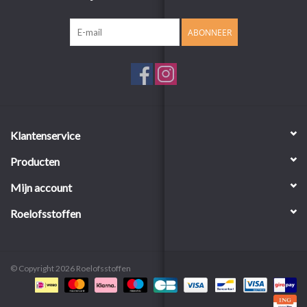
ABONNEER
Klantenservice
Producten
Mijn account
Roelofsstoffen
© Copyright 2026 Roelofsstoffen