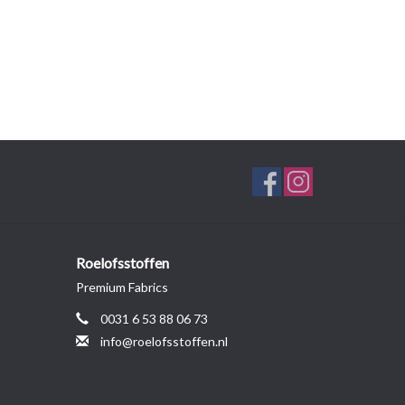
Roelofsstoffen
Premium Fabrics
0031 6 53 88 06 73
info@roelofsstoffen.nl