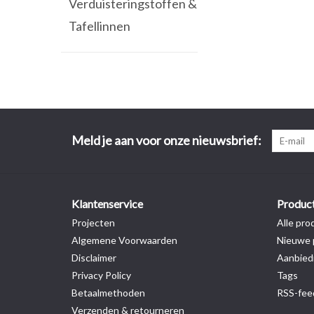
Verduisteringstoffen &
Tafellinnen
Meld je aan voor onze nieuwsbrief:
Klantenservice
Produc
Projecten
Alle pro
Algemene Voorwaarden
Nieuwe 
Disclaimer
Aanbied
Privacy Policy
Tags
Betaalmethoden
RSS-fee
Verzenden & retourneren