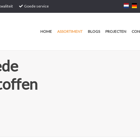
waliteit
Goede service
HOME
ASSORTIMENT
BLOGS
PROJECTEN
CON
ede
toffen