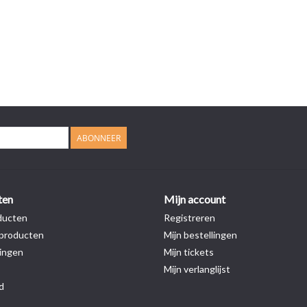
ABONNEER
ten
Mijn account
ducten
Registreren
producten
Mijn bestellingen
ingen
Mijn tickets
Mijn verlanglijst
d