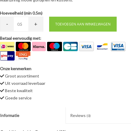
Hoeveelheid (min 0.5m)
-
+
0.
TOEVOEGEN AAN WINKELWAGEN
Betaal eenvoudig met:
Onze kenmerken
Groot assortiment
Uit voorraad leverbaar
Beste kwaliteit
Goede service
Informatie
Reviews
(0)