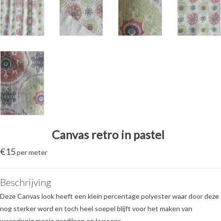
Canvas retro in pastel
€
15
per meter
Beschrijving
Deze Canvas look heeft een klein percentage polyester waar door deze
nog sterker word en toch heel soepel blijft voor het maken van
waanzinnig mooie gordijnen en kussens.