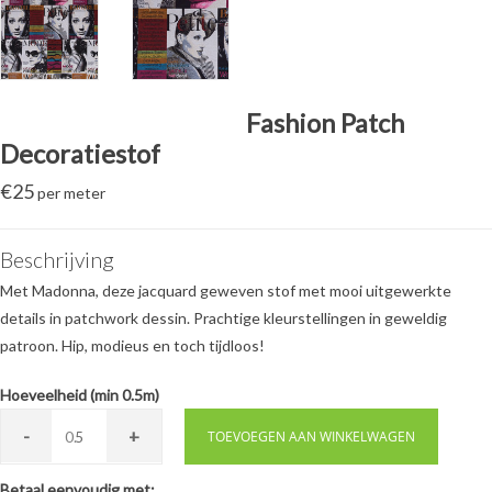
Fashion Patch
Decoratiestof
€
25
per meter
Beschrijving
Met Madonna, deze jacquard geweven stof met mooi uitgewerkte
details in patchwork dessin. Prachtige kleurstellingen in geweldig
patroon. Hip, modieus en toch tijdloos!
Hoeveelheid (min 0.5m)
-
+
0.
TOEVOEGEN AAN WINKELWAGEN
Betaal eenvoudig met: