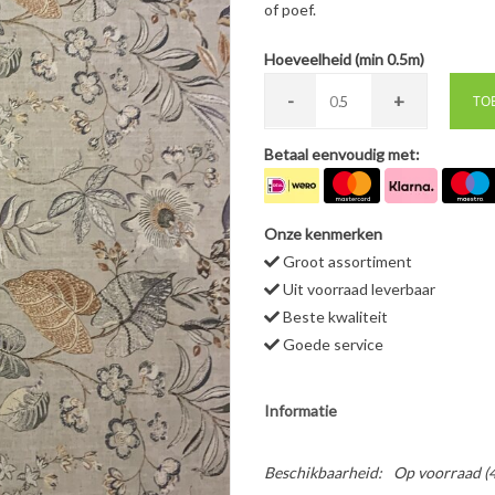
of poef.
Hoeveelheid (min 0.5m)
-
+
0.
TO
Betaal eenvoudig met:
Onze kenmerken
Groot assortiment
Uit voorraad leverbaar
Beste kwaliteit
Goede service
Informatie
Beschikbaarheid:
Op voorraad
(