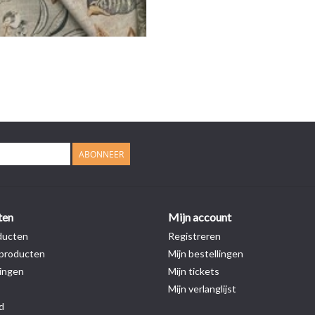
ABONNEER
ten
Mijn account
ducten
Registreren
producten
Mijn bestellingen
ingen
Mijn tickets
Mijn verlanglijst
d