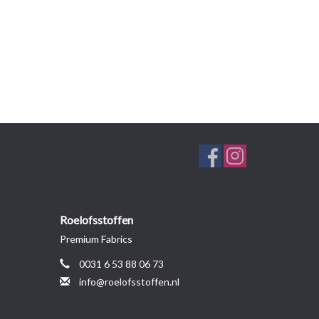
Roelofsstoffen
Premium Fabrics
0031 6 53 88 06 73
info@roelofsstoffen.nl