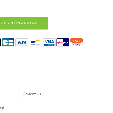
EVOEGEN AAN WINKELWAGEN
Reviews
(0)
40)