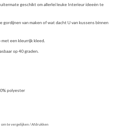
uitermate geschikt om allerlei leuke Interieur ideeën te
ste gordijnen van maken of wat dacht U van kussens binnen
 met een kleurrijk kleed.
wasbaar op 40 graden.
20% polyester
om te vergelijken
/
Afdrukken