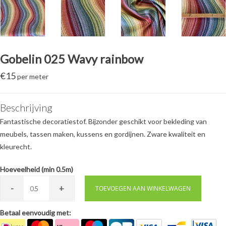
Gobelin 025 Wavy rainbow
€
15
per meter
Beschrijving
Fantastische decoratiestof. Bijzonder geschikt voor bekleding van
meubels, tassen maken, kussens en gordijnen. Zware kwaliteit en
kleurecht.
Hoeveelheid (min 0.5m)
-
+
0.
TOEVOEGEN AAN WINKELWAGEN
Betaal eenvoudig met: