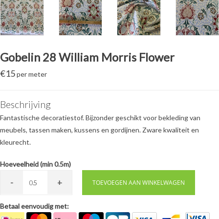
Gobelin 28 William Morris Flower
€
15
per meter
Beschrijving
Fantastische decoratiestof. Bijzonder geschikt voor bekleding van
meubels, tassen maken, kussens en gordijnen. Zware kwaliteit en
kleurecht.
Hoeveelheid (min 0.5m)
-
+
0.
TOEVOEGEN AAN WINKELWAGEN
Betaal eenvoudig met: