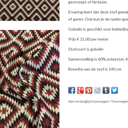
gestreept of fantasie.
Ervaring leert dat deze stof gemak
of garen. Ook kun je de naden go
Gobelin is geschikt voor bekledi
Prijs € 15,00 per meter
Stofsoort is gobelin
Samenstelling is 60% polyester, 
Breedte van de stof is 140 cm
Aan verlanglijst toevoegen
/
Toevoegen 