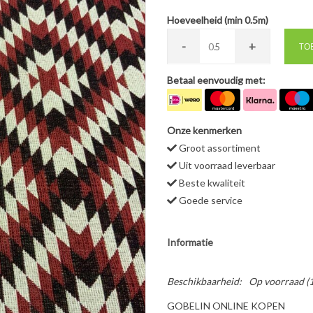
Hoeveelheid (min 0.5m)
-
+
0.
TO
Betaal eenvoudig met:
Onze kenmerken
Groot assortiment
Uit voorraad leverbaar
Beste kwaliteit
Goede service
Informatie
Beschikbaarheid:
Op voorraad
(
GOBELIN ONLINE KOPEN