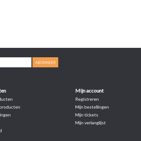
ABONNEER
ten
Mijn account
ducten
Registreren
producten
Mijn bestellingen
ingen
Mijn tickets
Mijn verlanglijst
d