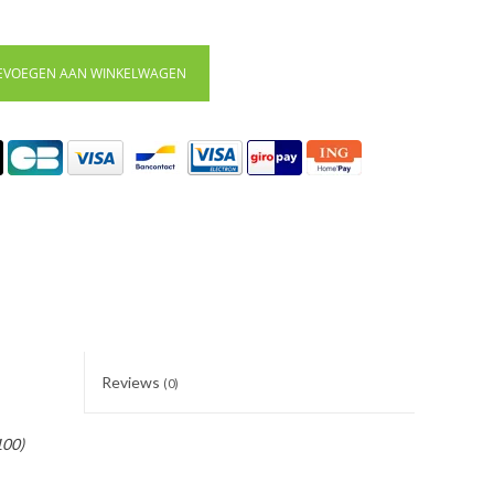
EVOEGEN AAN WINKELWAGEN
Reviews
(0)
100)