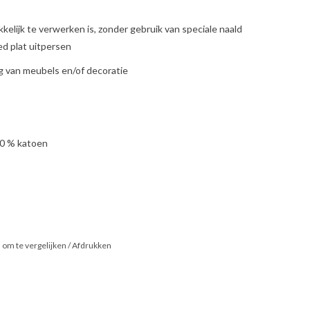
kelijk te verwerken is, zonder gebruik van speciale naald
ed plat uitpersen
ng van meubels en/of decoratie
40 % katoen
om te vergelijken
/
Afdrukken