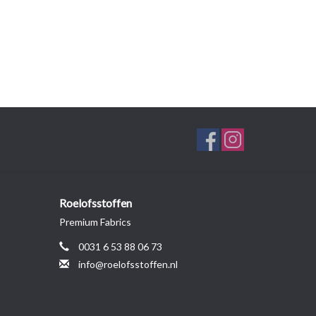
Roelofsstoffen
Premium Fabrics
0031 6 53 88 06 73
info@roelofsstoffen.nl