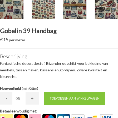
Gobelin 39 Handbag
€
15
per meter
Beschrijving
Fantastische decoratiestof. Bijzonder geschikt voor bekleding van
meubels, tassen maken, kussens en gordijnen. Zware kwaliteit en
kleurecht.
Hoeveelheid (min 0.5m)
-
+
0.
TOEVOEGEN AAN WINKELWAGEN
Betaal eenvoudig met: