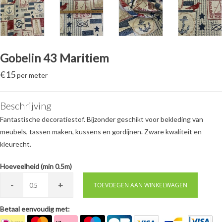
Gobelin 43 Maritiem
€
15
per meter
Beschrijving
Fantastische decoratiestof. Bijzonder geschikt voor bekleding van
meubels, tassen maken, kussens en gordijnen. Zware kwaliteit en
kleurecht.
Hoeveelheid (min 0.5m)
-
+
0.
TOEVOEGEN AAN WINKELWAGEN
Betaal eenvoudig met: