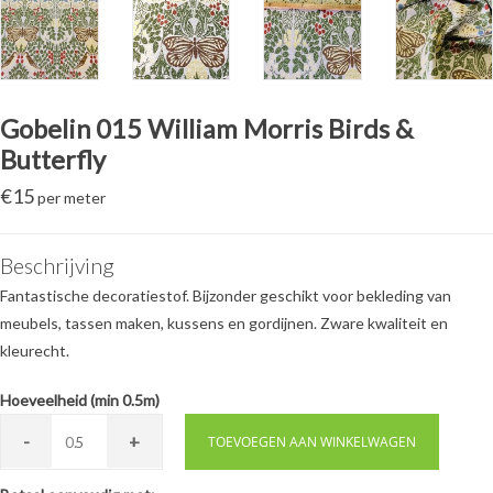
Gobelin 015 William Morris Birds &
Butterfly
€
15
per meter
Beschrijving
Fantastische decoratiestof. Bijzonder geschikt voor bekleding van
meubels, tassen maken, kussens en gordijnen. Zware kwaliteit en
kleurecht.
Hoeveelheid (min 0.5m)
-
+
0.
TOEVOEGEN AAN WINKELWAGEN