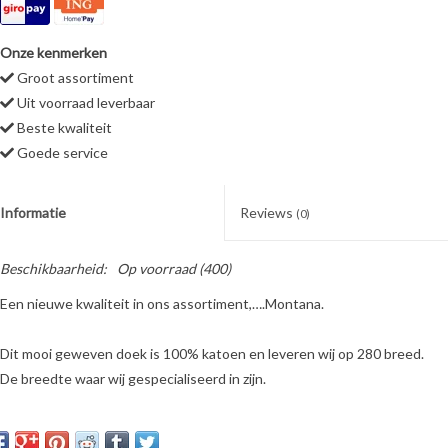
Onze kenmerken
Groot assortiment
Uit voorraad leverbaar
Beste kwaliteit
Goede service
Informatie
Reviews
(0)
Beschikbaarheid:
Op voorraad
(400)
Een nieuwe kwaliteit in ons assortiment,….Montana.
Dit mooi geweven doek is 100% katoen en leveren wij op 280 breed.
De breedte waar wij gespecialiseerd in zijn.
Montana word bedrukt met uiteenlopende serie van digitaal gedrukte
designs.