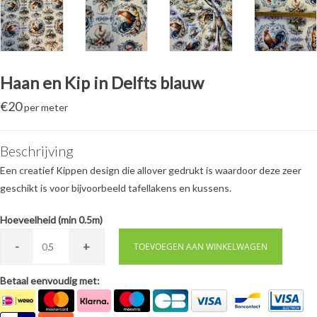
Haan en Kip in Delfts blauw
€
20
per meter
Beschrijving
Een creatief Kippen design die allover gedrukt is waardoor deze zeer
geschikt is voor bijvoorbeeld tafellakens en kussens.
Hoeveelheid (min 0.5m)
-
+
0.
TOEVOEGEN AAN WINKELWAGEN
Betaal eenvoudig met: