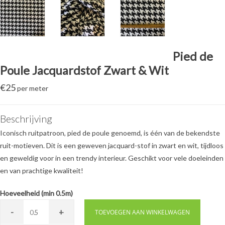
Pied de
Poule Jacquardstof Zwart & Wit
€
25
per meter
Beschrijving
Iconisch ruitpatroon, pied de poule genoemd, is één van de bekendste
ruit-motieven. Dit is een geweven jacquard-stof in zwart en wit, tijdloos
en geweldig voor in een trendy interieur. Geschikt voor vele doeleinden
en van prachtige kwaliteit!
Hoeveelheid (min 0.5m)
-
+
0.
TOEVOEGEN AAN WINKELWAGEN