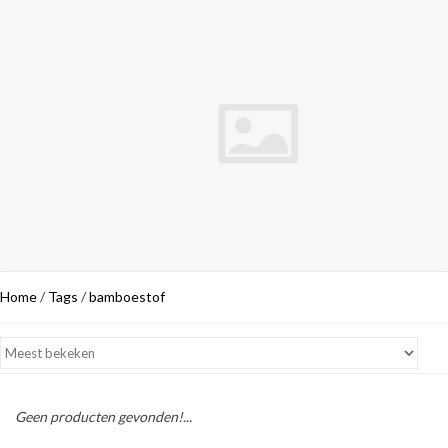
Home
/
Tags
/
bamboestof
Geen producten gevonden!...