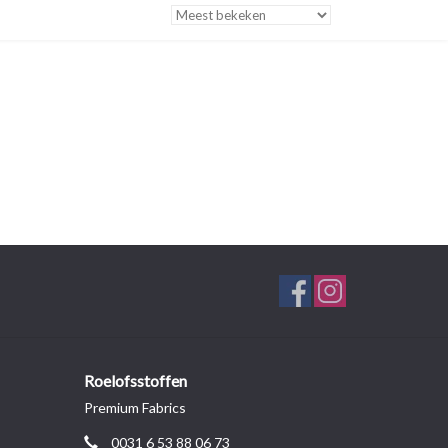
Roelofsstoffen
Premium Fabrics
0031 6 53 88 06 73