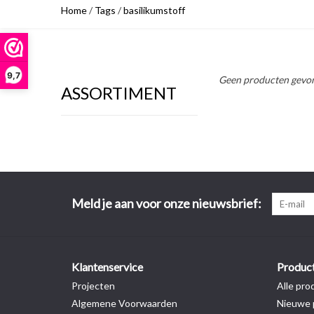
Home
/
Tags
/
basilikumstoff
9,7
Geen producten gevon
ASSORTIMENT
Meld je aan voor onze nieuwsbrief:
Klantenservice
Produc
Projecten
Alle pro
Algemene Voorwaarden
Nieuwe 