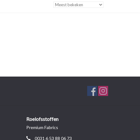
Roelofsstoffen
Premium Fabrics
0031 6 53 88 06 73