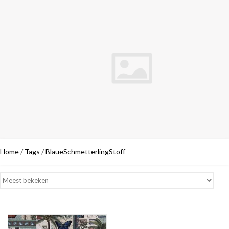
Home
/
Tags
/
BlaueSchmetterlingStoff