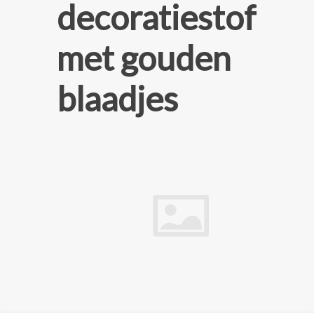
decoratiestof
met gouden
blaadjes