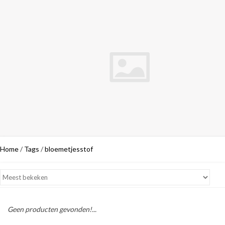
Home
/
Tags
/
bloemetjesstof
Geen producten gevonden!...