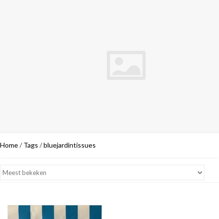
Home
/
Tags
/
bluejardintissues