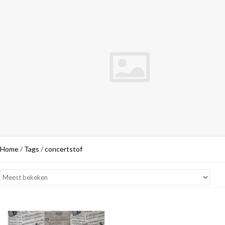
Home
/
Tags
/
concertstof