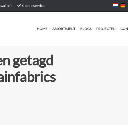
waliteit
Goede service
HOME
ASSORTIMENT
BLOGS
PROJECTEN
CON
n getagd
ainfabrics