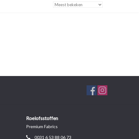
Roelofsstoffen
Premium Fabrics
0031 6 53 88 06 73