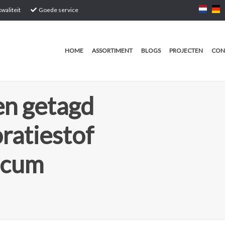
waliteit
Goede service
HOME
ASSORTIMENT
BLOGS
PROJECTEN
CON
n getagd
ratiestof
lcum