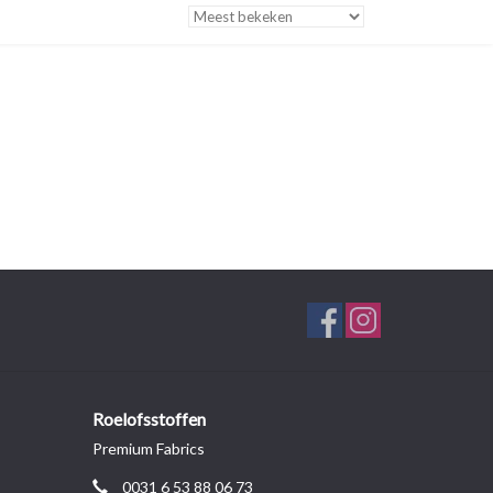
Roelofsstoffen
Premium Fabrics
0031 6 53 88 06 73