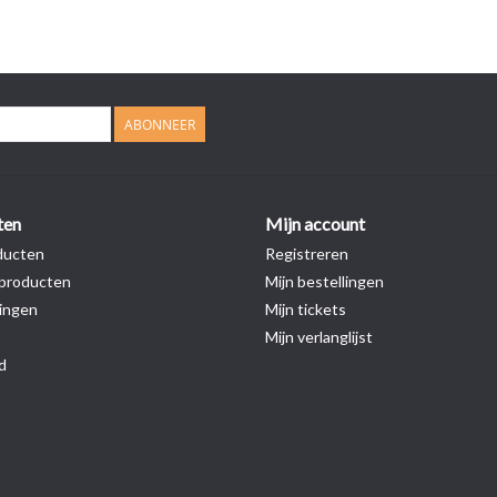
ABONNEER
ten
Mijn account
ducten
Registreren
producten
Mijn bestellingen
ingen
Mijn tickets
Mijn verlanglijst
d