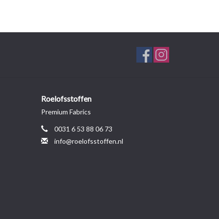
Roelofsstoffen
Premium Fabrics
0031 6 53 88 06 73
info@roelofsstoffen.nl