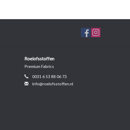
Roelofsstoffen
Premium Fabrics
0031 6 53 88 06 73
info@roelofsstoffen.nl