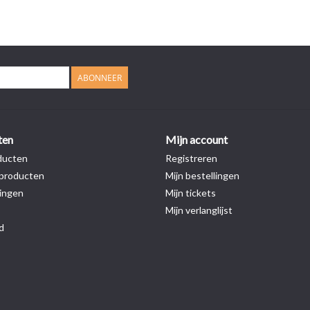
ABONNEER
ten
Mijn account
ducten
Registreren
producten
Mijn bestellingen
ingen
Mijn tickets
Mijn verlanglijst
d