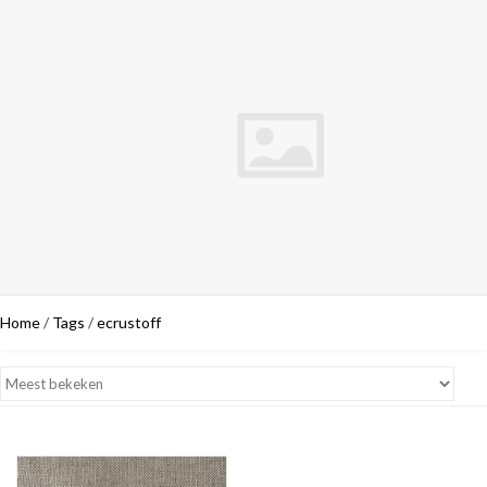
Home
/
Tags
/
ecrustoff