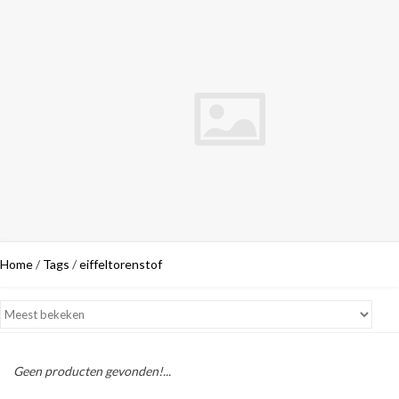
Home
/
Tags
/
eiffeltorenstof
Geen producten gevonden!...