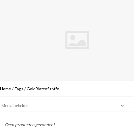
Home
/
Tags
/
GoldBlatteStoffe
Geen producten gevonden!...