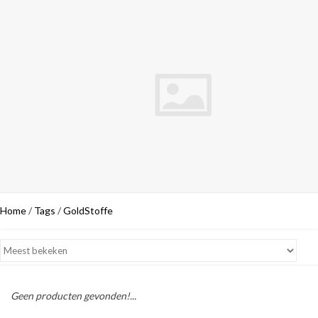
Home
/
Tags
/
GoldStoffe
Geen producten gevonden!...