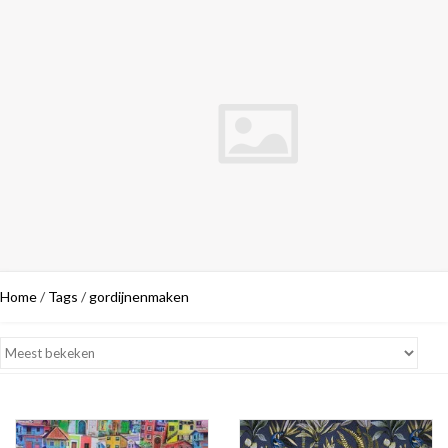
Home
/
Tags
/
gordijnenmaken