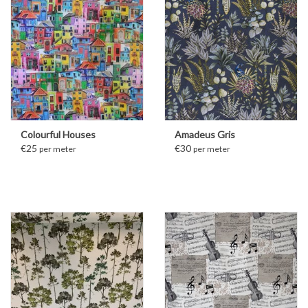
Colourful Houses
Amadeus Gris
€25
€30
per meter
per meter